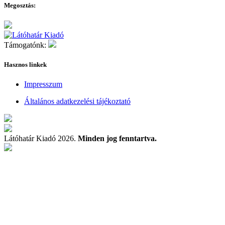
Megosztás:
Támogatónk:
Hasznos linkek
Impresszum
Általános adatkezelési tájékoztató
Látóhatár Kiadó 2026.
Minden jog fenntartva.